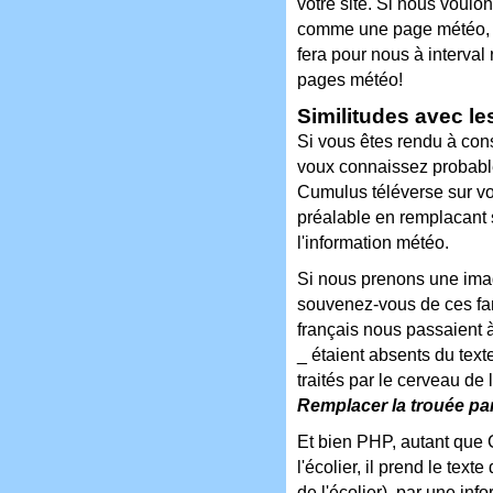
votre site. Si nous voul
comme une page météo, n
fera pour nous à interval
pages météo!
Similitudes avec l
Si vous êtes rendu à con
voux connaissez probabl
Cumulus téléverse sur vot
préalable en remplacant
l'information météo.
Si nous prenons une imag
souvenez-vous de ces fa
français nous passaient à 
_ étaient absents du texte
traités par le cerveau de
Remplacer la trouée pa
Et bien PHP, autant que
l'écolier, il prend le tex
de l'écolier), par une info