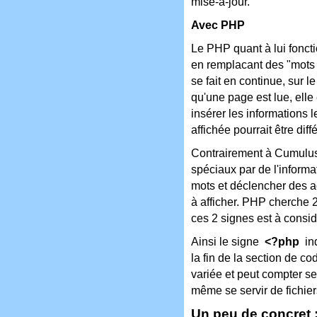
mise-à-jour.
Avec PHP
Le PHP quant à lui fonc
en remplacant des "mots s
se fait en continue, sur 
qu'une page est lue, elle 
insérer les informations l
affichée pourrait être dif
Contrairement à Cumulus
spéciaux par de l'informa
mots et déclencher des ac
à afficher. PHP cherche 2
ces 2 signes est à consi
Ainsi le signe
<?php
ind
la fin de la section de c
variée et peut compter s
même se servir de fichie
Un peu de concret 