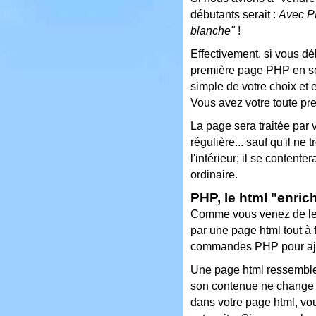
débutants serait :
Avec PH
blanche"
!
Effectivement, si vous d
première page PHP en s
simple de votre choix et 
Vous avez votre toute p
La page sera traitée pa
régulière... sauf qu'il ne
l'intérieur; il se conten
ordinaire.
PHP, le html "enrich
Comme vous venez de le 
par une page html tout à 
commandes PHP pour ajou
Une page html ressemble f
son contenue ne change 
dans votre page html, vou