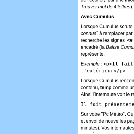
Trouver mot de 4 lettres
).
Avec Cumulus
Lorsque Cumulus scrute l
connus
" à remplacer par 
recherche les signes
<#
encadré (la
Balise Cumu
représente.
Exemple :
<p>Il fait
l'extérieur</p>
Lorsque Cumulus rencont
contenu,
temp
comme un "
Ainsi l'internaute voit le r
Il fait présentem
Sur votre "Pc Météo", Cu
et envoi de nouvelles pag
minutes). Vos internautes