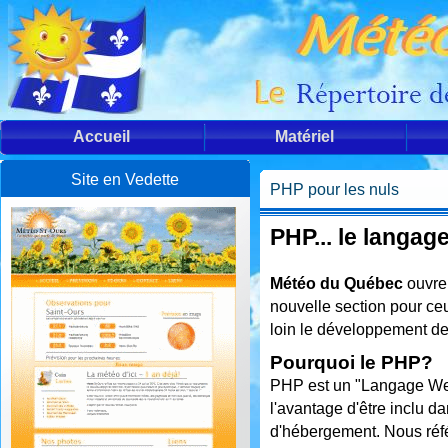
Accueil
Matériel
Site en Vedette
PHP pour les nuls
PHP... le langage
Météo du Québec
ouvre 
nouvelle section pour ce
loin le développement de 
Pourquoi le PHP?
PHP est un "Langage Web"
l'avantage d'être inclu da
d'hébergement. Nous référ