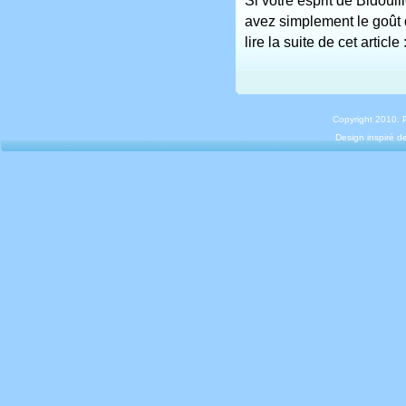
Si votre esprit de Bidouill
avez simplement le goût d
lire la suite de cet article 
Copyright 2010.
Design inspiré 