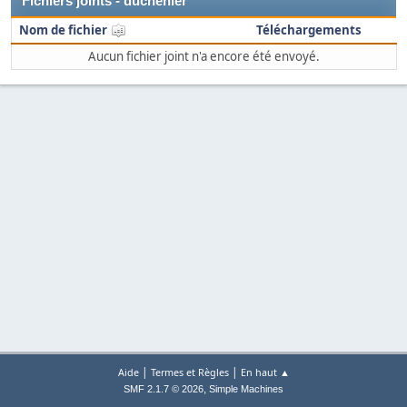
Fichiers joints - duchenier
Nom de fichier
Téléchargements
Aucun fichier joint n'a encore été envoyé.
|
|
Aide
Termes et Règles
En haut ▲
,
SMF 2.1.7 © 2026
Simple Machines