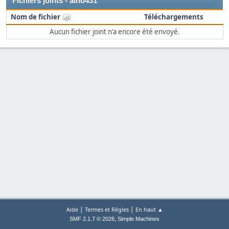
Fichiers joints - alno431
Nom de fichier
Téléchargements
Aucun fichier joint n'a encore été envoyé.
|
|
Aide
Termes et Règles
En haut ▲
,
SMF 2.1.7 © 2026
Simple Machines