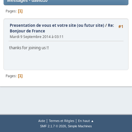
Messages - david10
Pages
1
Presentation de vous et votre site (ou futur site)
/
Re:
#1
Bonjour de France
Mardi 9 Septembre 2014 à 03:11
thanks for joining us !!
Pages
1
|
|
Aide
Termes et Règles
En haut ▲
,
SMF 2.1.7 © 2026
Simple Machines