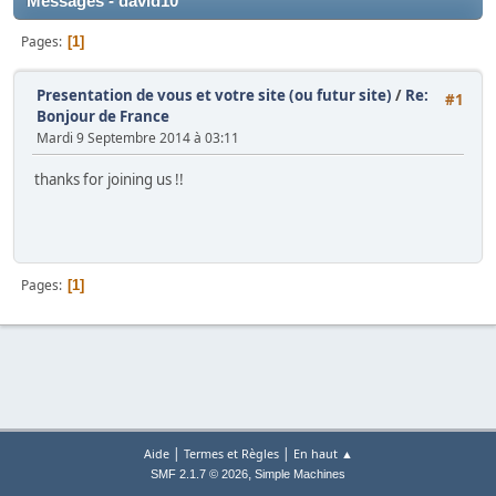
Messages - david10
Pages
1
Presentation de vous et votre site (ou futur site)
/
Re:
#1
Bonjour de France
Mardi 9 Septembre 2014 à 03:11
thanks for joining us !!
Pages
1
|
|
Aide
Termes et Règles
En haut ▲
,
SMF 2.1.7 © 2026
Simple Machines