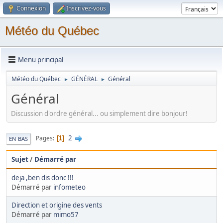
Connexion
Inscrivez-vous
Météo du Québec
Menu principal
Météo du Québec
GÉNÉRAL
Général
►
►
Général
Discussion d'ordre général... ou simplement dire bonjour!
2
Pages
1
EN BAS
Sujet
/
Démarré par
deja ,ben dis donc !!!
Démarré par
infometeo
Direction et origine des vents
Démarré par
mimo57