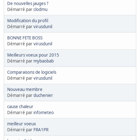
De nouvelles jauges ?
Démarré par
clodmu
Modification du profil
Démarré par
virusdunil
BONNE FETE BOSS
Démarré par
virusdunil
Meilleurs voeux pour 2015
Démarré par
mybaobab
Comparaisons de logiciels
Démarré par
virusdunil
Nouveau membre
Démarré par
duchenier
cause chaleur
Démarré par
infometeo
meilleur voeux
Démarré par
FRA1PR