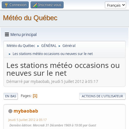
Connexion
Inscrivez-vous
Météo du Québec
Menu principal
Météo du Québec
GÉNÉRAL
Général
►
►
Les stations météo occasions ou neuves sur le net
►
Les stations météo occasions ou
neuves sur le net
Démarré par mybaobab, Jeudi 5 Juillet 2012 à 05:17
Pages
1
EN BAS
ACTIONS DE L'UTILISATEUR
mybaobab
Jeudi 5 Juillet 2012 à 05:17
Dernière édition
: Mercredi 31 Décembre 1969 à 19:00 par Guest