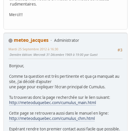
rudimentaires.
Merci!!!
meteo_jacques
Administrator
Mardi 25 Septembre 2012 à 16:30
#3
Dernière édition
: Mercredi 31 Décembre 1969 à 19:00 par Guest
Bonjour,
Comme ta question est très pertinente et qua ça manquait au
site, j'ai décidé d'ajouter
une page pour expliquer l'écran principal de Cumulus.
Tu trouveras donc la page recherchée sur le lien suivant:
http://meteoduquebec.com/cumulus_main.html
Cette page se retrouvera aussi dans le manuel en ligne:
http://meteoduquebec.com/cumulus_chm.html
Espérant rendre ton premier contact aussi facile que possible.