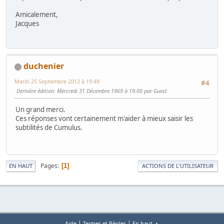
Amicalement,
Jacques
duchenier
Mardi 25 Septembre 2012 à 19:49
#4
Dernière édition
: Mercredi 31 Décembre 1969 à 19:00 par Guest
Un grand merci.
Ces réponses vont certainement m'aider à mieux saisir les
subtilités de Cumulus.
Pages
1
EN HAUT
ACTIONS DE L'UTILISATEUR
|
|
Aide
Termes et Règles
En haut ▲