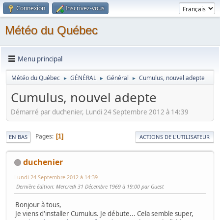
Connexion
Inscrivez-vous
Météo du Québec
Menu principal
Météo du Québec
GÉNÉRAL
Général
Cumulus, nouvel adepte
►
►
►
Cumulus, nouvel adepte
Démarré par duchenier, Lundi 24 Septembre 2012 à 14:39
Pages
1
EN BAS
ACTIONS DE L'UTILISATEUR
duchenier
Lundi 24 Septembre 2012 à 14:39
Dernière édition
: Mercredi 31 Décembre 1969 à 19:00 par Guest
Bonjour à tous,
Je viens d'installer Cumulus. Je débute... Cela semble super,