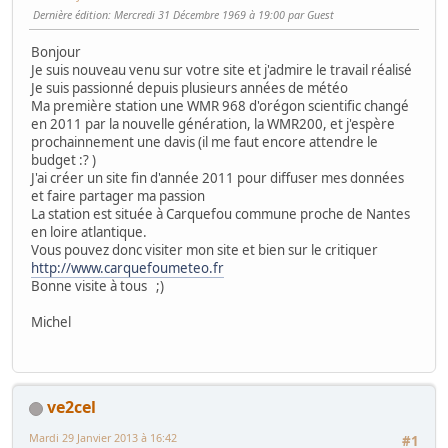
Dernière édition
: Mercredi 31 Décembre 1969 à 19:00 par Guest
Bonjour
Je suis nouveau venu sur votre site et j'admire le travail réalisé
Je suis passionné depuis plusieurs années de météo
Ma première station une WMR 968 d'orégon scientific changé
en 2011 par la nouvelle génération, la WMR200, et j'espère
prochainnement une davis (il me faut encore attendre le
budget
:?
)
J'ai créer un site fin d'année 2011 pour diffuser mes données
et faire partager ma passion
La station est située à Carquefou commune proche de Nantes
en loire atlantique.
Vous pouvez donc visiter mon site et bien sur le critiquer
http://www.carquefoumeteo.fr
Bonne visite à tous
;)
Michel
ve2cel
Mardi 29 Janvier 2013 à 16:42
#1