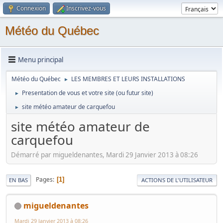
Connexion
Inscrivez-vous
Météo du Québec
Menu principal
Météo du Québec
LES MEMBRES ET LEURS INSTALLATIONS
►
Presentation de vous et votre site (ou futur site)
►
site météo amateur de carquefou
►
site météo amateur de
carquefou
Démarré par migueldenantes, Mardi 29 Janvier 2013 à 08:26
Pages
1
EN BAS
ACTIONS DE L'UTILISATEUR
migueldenantes
Mardi 29 Janvier 2013 à 08:26