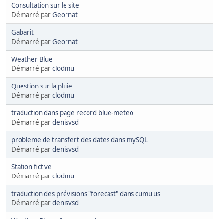
Consultation sur le site
Démarré par
Geornat
Gabarit
Démarré par
Geornat
Weather Blue
Démarré par
clodmu
Question sur la pluie
Démarré par
clodmu
traduction dans page record blue-meteo
Démarré par
denisvsd
probleme de transfert des dates dans mySQL
Démarré par
denisvsd
Station fictive
Démarré par
clodmu
traduction des prévisions "forecast" dans cumulus
Démarré par
denisvsd