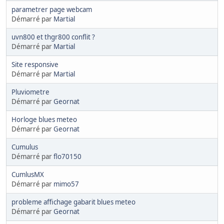
parametrer page webcam
Démarré par
Martial
uvn800 et thgr800 conflit ?
Démarré par
Martial
Site responsive
Démarré par
Martial
Pluviometre
Démarré par
Geornat
Horloge blues meteo
Démarré par
Geornat
Cumulus
Démarré par
flo70150
CumlusMX
Démarré par
mimo57
probleme affichage gabarit blues meteo
Démarré par
Geornat