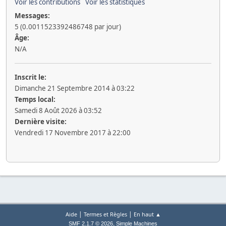
Voir les contributions
Voir les statistiques
Messages:
5 (0.0011523392486748 par jour)
Âge:
N/A
Inscrit le:
Dimanche 21 Septembre 2014 à 03:22
Temps local:
Samedi 8 Août 2026 à 03:52
Dernière visite:
Vendredi 17 Novembre 2017 à 22:00
|
|
Aide
Termes et Règles
En haut ▲
,
SMF 2.1.7 © 2026
Simple Machines