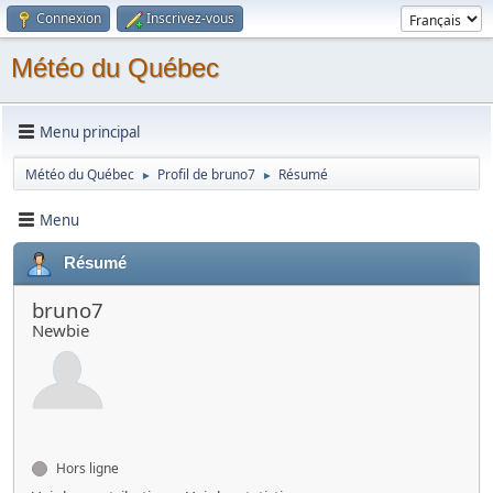
Connexion
Inscrivez-vous
Météo du Québec
Menu principal
Météo du Québec
Profil de bruno7
Résumé
►
►
Menu
Résumé
bruno7
Newbie
Hors ligne