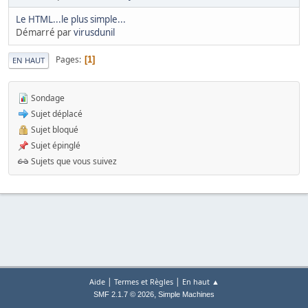
Le HTML...le plus simple...
Démarré par
virusdunil
Pages
1
EN HAUT
Sondage
Sujet déplacé
Sujet bloqué
Sujet épinglé
Sujets que vous suivez
|
|
Aide
Termes et Règles
En haut ▲
,
SMF 2.1.7 © 2026
Simple Machines