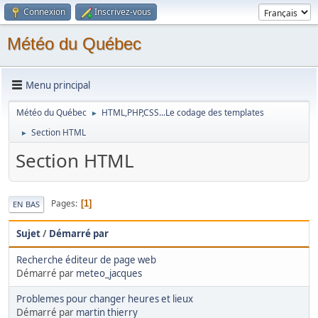
Connexion
Inscrivez-vous
Météo du Québec
Menu principal
Météo du Québec
HTML,PHP,CSS...Le codage des templates
►
Section HTML
►
Section HTML
Pages
1
EN BAS
Sujet
/
Démarré par
Recherche éditeur de page web
Démarré par
meteo_jacques
Problemes pour changer heures et lieux
Démarré par
martin thierry