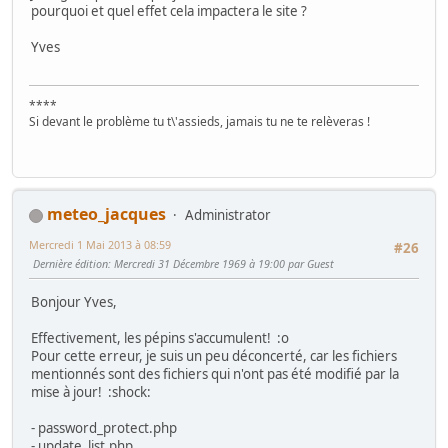
pourquoi et quel effet cela impactera le site ?
Yves
****
Si devant le problème tu t\'assieds, jamais tu ne te relèveras !
meteo_jacques
Administrator
Mercredi 1 Mai 2013 à 08:59
#26
Dernière édition
: Mercredi 31 Décembre 1969 à 19:00 par Guest
Bonjour Yves,
Effectivement, les pépins s'accumulent!
:o
Pour cette erreur, je suis un peu déconcerté, car les fichiers
mentionnés sont des fichiers qui n'ont pas été modifié par la
mise à jour!
:shock:
- password_protect.php
- update_list.php