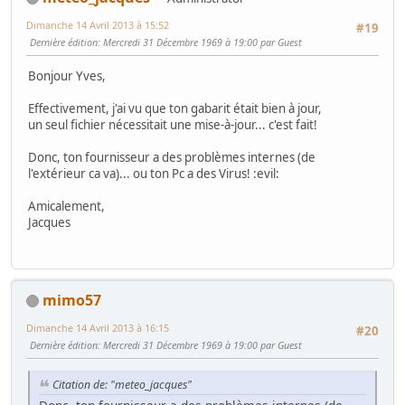
Dimanche 14 Avril 2013 à 15:52
#19
Dernière édition
: Mercredi 31 Décembre 1969 à 19:00 par Guest
Bonjour Yves,
Effectivement, j'ai vu que ton gabarit était bien à jour,
un seul fichier nécessitait une mise-à-jour... c'est fait!
Donc, ton fournisseur a des problèmes internes (de
l'extérieur ca va)... ou ton Pc a des Virus!
:evil:
Amicalement,
Jacques
mimo57
Dimanche 14 Avril 2013 à 16:15
#20
Dernière édition
: Mercredi 31 Décembre 1969 à 19:00 par Guest
Citation de: "meteo_jacques"