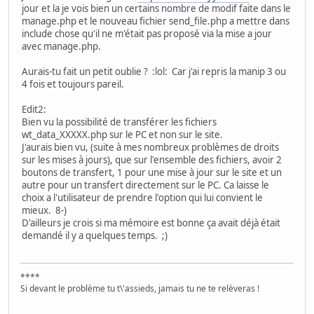
jour et la je vois bien un certains nombre de modif faite dans le
manage.php et le nouveau fichier send_file.php a mettre dans
include chose qu'il ne m'était pas proposé via la mise a jour
avec manage.php.
Aurais-tu fait un petit oublie ?
:lol:
Car j'ai repris la manip 3 ou
4 fois et toujours pareil.
Edit2:
Bien vu la possibilité de transférer les fichiers
wt_data_XXXXX.php sur le PC et non sur le site.
J'aurais bien vu, (suite à mes nombreux problèmes de droits
sur les mises à jours), que sur l'ensemble des fichiers, avoir 2
boutons de transfert, 1 pour une mise à jour sur le site et un
autre pour un transfert directement sur le PC. Ca laisse le
choix a l'utilisateur de prendre l'option qui lui convient le
mieux.
8-)
D'ailleurs je crois si ma mémoire est bonne ça avait déjà était
demandé il y a quelques temps.
;)
****
Si devant le problème tu t\'assieds, jamais tu ne te relèveras !