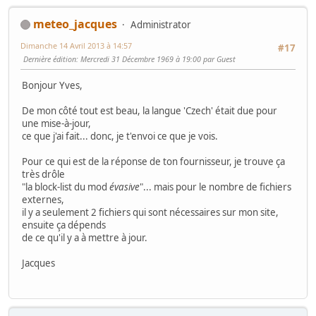
meteo_jacques
Administrator
Dimanche 14 Avril 2013 à 14:57
#17
Dernière édition
: Mercredi 31 Décembre 1969 à 19:00 par Guest
Bonjour Yves,
De mon côté tout est beau, la langue 'Czech' était due pour
une mise-à-jour,
ce que j'ai fait... donc, je t'envoi ce que je vois.
Pour ce qui est de la réponse de ton fournisseur, je trouve ça
très drôle
"la block-list du mod
évasive
"... mais pour le nombre de fichiers
externes,
il y a seulement 2 fichiers qui sont nécessaires sur mon site,
ensuite ça dépends
de ce qu'il y a à mettre à jour.
Jacques