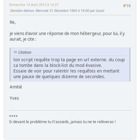
Dimanche 14 Avril 2013 à 14:27
#16
Dernière édition
: Mercredi 31 Décembre 1969 à 19:00 par Guest
Re,
je viens d'avoir une réponse de mon hébergeur, pour lui, il y
aurait, je cite :
Citation
ton script requête trop ta page en url externe. du coup
ca tombe dans la block-list du mod évasive.
Essaie de voir pour ralentir les requêtes en mettant
une pause de quelques dizieme de secondes.
Amitié
Yves
****
Si devant le problème tu t\'assieds, jamais tu ne te relèveras !