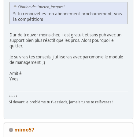
Citation de: "meteo_jacques"
Si tu renouvelles ton abonnement prochainement, vois
la compétition!
Dur de trouver moins cher, il est gratuit et sans pub avec un
support bien plus réactif que les pros. Alors pourquoi le
quitter.
Je suivrais tes conseils, j'utiliserais avec parcimonie le module
de management
;)
Amitié
Yves
****
Si devant le problème tu t\'assieds, jamais tu ne te relèveras !
mimo57