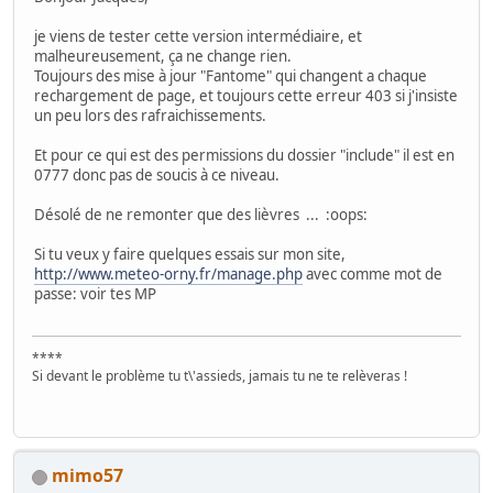
je viens de tester cette version intermédiaire, et
malheureusement, ça ne change rien.
Toujours des mise à jour "Fantome" qui changent a chaque
rechargement de page, et toujours cette erreur 403 si j'insiste
un peu lors des rafraichissements.
Et pour ce qui est des permissions du dossier "include" il est en
0777 donc pas de soucis à ce niveau.
Désolé de ne remonter que des lièvres ...
:oops:
Si tu veux y faire quelques essais sur mon site,
http://www.meteo-orny.fr/manage.php
avec comme mot de
passe: voir tes MP
****
Si devant le problème tu t\'assieds, jamais tu ne te relèveras !
mimo57