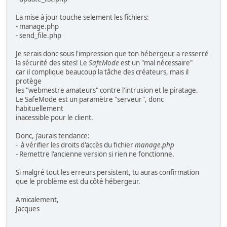
La mise à jour touche selement les fichiers:
- manage.php
- send_file.php
Je serais donc sous l'impression que ton hébergeur a resserré
la sécurité des sites! Le
SafeMode
est un "mal nécessaire"
car il complique beaucoup la tâche des créateurs, mais il
protège
les "webmestre amateurs" contre l'intrusion et le piratage.
Le SafeMode est un paramètre "serveur", donc
habituellement
inacessible pour le client.
Donc, j'aurais tendance:
- à vérifier les droits d'accès du fichier
manage.php
- Remettre l'ancienne version si rien ne fonctionne.
Si malgré tout les erreurs persistent, tu auras confirmation
que le problème est du côté hébergeur.
Amicalement,
Jacques