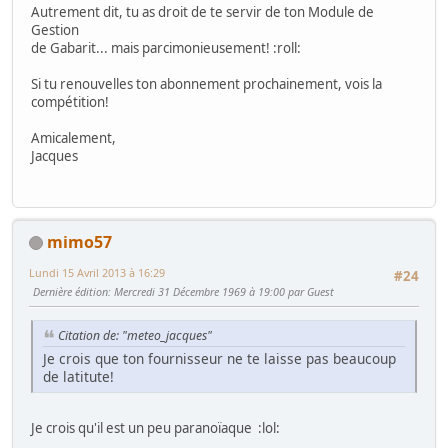
Autrement dit, tu as droit de te servir de ton Module de
Gestion
de Gabarit... mais parcimonieusement!
:roll:
Si tu renouvelles ton abonnement prochainement, vois la
compétition!
Amicalement,
Jacques
mimo57
Lundi 15 Avril 2013 à 16:29
#24
Dernière édition
: Mercredi 31 Décembre 1969 à 19:00 par Guest
Citation de: "meteo_jacques"
Je crois que ton fournisseur ne te laisse pas beaucoup
de latitute!
Je crois qu'il est un peu paranoïaque
:lol: