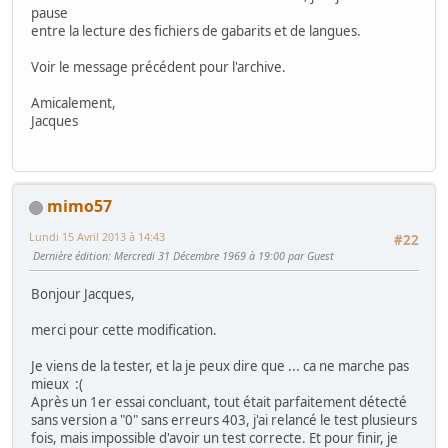
pause
entre la lecture des fichiers de gabarits et de langues.
Voir le message précédent pour l'archive.
Amicalement,
Jacques
mimo57
Lundi 15 Avril 2013 à 14:43
#22
Dernière édition
: Mercredi 31 Décembre 1969 à 19:00 par Guest
Bonjour Jacques,
merci pour cette modification.
Je viens de la tester, et la je peux dire que ... ca ne marche pas
mieux
:(
Après un 1er essai concluant, tout était parfaitement détecté
sans version a "0" sans erreurs 403, j'ai relancé le test plusieurs
fois, mais impossible d'avoir un test correcte. Et pour finir, je