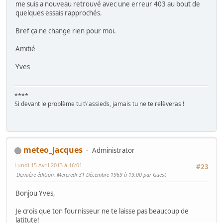
me suis a nouveau retrouvé avec une erreur 403 au bout de
quelques essais rapprochés.
Bref ça ne change rien pour moi.
Amitié
Yves
****
Si devant le problème tu t\'assieds, jamais tu ne te relèveras !
meteo_jacques
Administrator
Lundi 15 Avril 2013 à 16:01
#23
Dernière édition
: Mercredi 31 Décembre 1969 à 19:00 par Guest
Bonjou Yves,
Je crois que ton fournisseur ne te laisse pas beaucoup de
latitute!