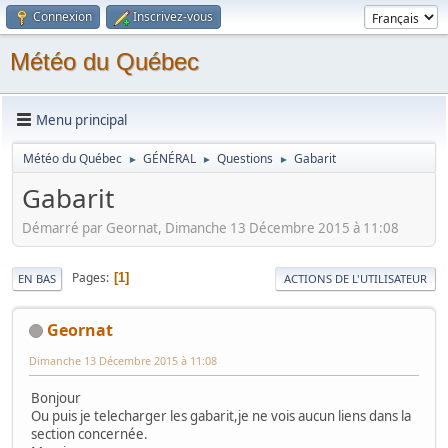
Connexion
Inscrivez-vous
Météo du Québec
Menu principal
Météo du Québec
GÉNÉRAL
Questions
Gabarit
►
►
►
Gabarit
Démarré par Geornat, Dimanche 13 Décembre 2015 à 11:08
Pages
1
EN BAS
ACTIONS DE L'UTILISATEUR
Geornat
Dimanche 13 Décembre 2015 à 11:08
Bonjour
Ou puis je telecharger les gabarit,je ne vois aucun liens dans la
section concernée.