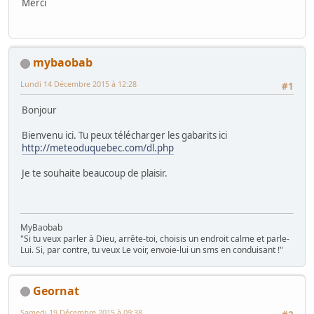
Merci
mybaobab
Lundi 14 Décembre 2015 à 12:28
#1
Bonjour
Bienvenu ici. Tu peux télécharger les gabarits ici
http://meteoduquebec.com/dl.php
Je te souhaite beaucoup de plaisir.
MyBaobab
"Si tu veux parler à Dieu, arrête-toi, choisis un endroit calme et parle-
Lui. Si, par contre, tu veux Le voir, envoie-lui un sms en conduisant !"
Geornat
Samedi 19 Décembre 2015 à 09:38