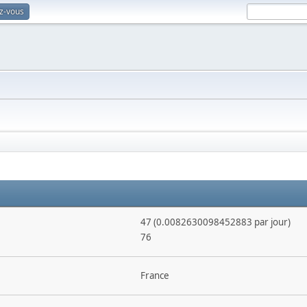
ez-vous
47 (0.0082630098452883 par jour)
76
France