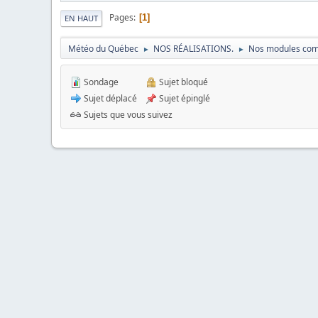
Pages
1
EN HAUT
Météo du Québec
NOS RÉALISATIONS.
Nos modules com
►
►
Sondage
Sujet bloqué
Sujet déplacé
Sujet épinglé
Sujets que vous suivez