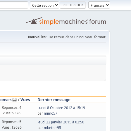
Nouvelles:
De retour, dans un nouveau format!
ponses
/
Vues
Dernier message
Réponses: 4
Lundi 8 Octobre 2012 à 15:19
Vues: 9326
par
mimo57
Réponses: 5
Jeudi 22 Janvier 2015 à 02:50
Vues: 13686
par
mbetter95