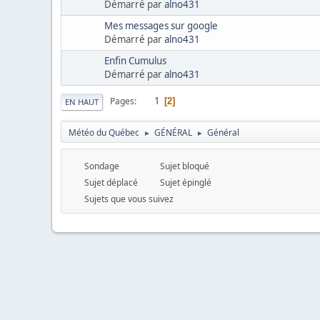
Démarré par
alno431
Mes messages sur google
Démarré par
alno431
Enfin Cumulus
Démarré par
alno431
1
Pages
2
EN HAUT
Météo du Québec
GÉNÉRAL
Général
►
►
Sondage
Sujet bloqué
Sujet déplacé
Sujet épinglé
Sujets que vous suivez