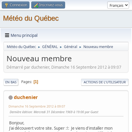
Connexion
Inscrivez-vous
Météo du Québec
Menu principal
Météo du Québec
GÉNÉRAL
Général
Nouveau membre
►
►
►
Nouveau membre
Démarré par duchenier, Dimanche 16 Septembre 2012 à 09:07
Pages
1
EN BAS
ACTIONS DE L'UTILISATEUR
duchenier
Dimanche 16 Septembre 2012 à 09:07
Dernière édition
: Mercredi 31 Décembre 1969 à 19:00 par Guest
Bonjour,
J'ai découvert votre site. Super
:!:
Je viens d'installer mon