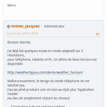
Merci
meteo_jacques
Administrator
Lundi 6 Juin 2016 à 20:58
#1
Bonsoir Martial,
J'ai déjà fait quelques essais en mode adaptatif sur 3
résolutions,
pour téléphone, tablette et Pc. Un démo de New Horizon est
disponible:
http://weatherbyyou.com/demo/weather_horizon/
Malheureusement, le design du mode téléphone ne me
satisfait pas.
J'aurais aimé produire une version au style plus "Application
mobile"
(Au lieu de simplement réduire les choses)
... l'inspiration à de ces caprices parfois!