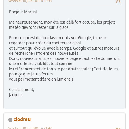
Vendredi 10 Juin 2016 à 12:48
#3
Bonjour Martial,
Malheureusement, mon été est déjà fort occupé, les projets
météo devront rester sur la glace.
Pour ce qui est de ton classement avec Google, tu peux
regarder pour créer du contenu original
et surtout qui évolue avec le temps. Google et autres moteurs
de recherche raffolent des nouveautés!
Donc, nouveaux articles, nouvelle page et autres te donneront
une meilleure visibilité, tout comme
le référencement de ton site par d'autres sites (C'est d'ailleurs
pour ça que j'ai un forum
vous permettant d'être en lumière!)
Cordialement,
Jacques
clodmu
Vendredi 10 Juin 2016 à 21:47