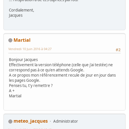
Cordialement,
Jacques
Martial
Vendredi 10 Juin 2016 à 04:27
#2
Bonjour Jacques
Effectivement la version téléphone (celle que j'ai testée) ne
correspond pas à ce qu'en attends Google.
A ce propos mon référencement recule de jour en jour dans
les pages Google.
Penses tu, t'y remettre ?
A +
Martial
meteo_jacques
Administrator