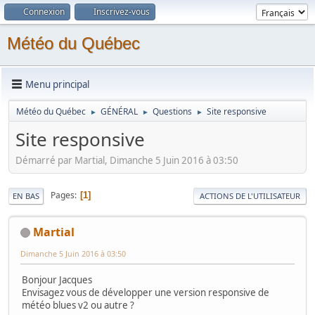
Connexion
Inscrivez-vous
Météo du Québec
Menu principal
Météo du Québec
GÉNÉRAL
Questions
Site responsive
►
►
►
Site responsive
Démarré par Martial, Dimanche 5 Juin 2016 à 03:50
Pages
1
EN BAS
ACTIONS DE L'UTILISATEUR
Martial
Dimanche 5 Juin 2016 à 03:50
Bonjour Jacques
Envisagez vous de développer une version responsive de
météo blues v2 ou autre ?