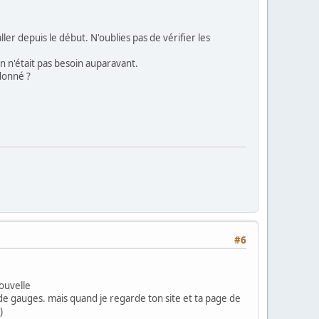
ller depuis le début. N'oublies pas de vérifier les
en n'était pas besoin auparavant.
ndonné ?
#6
nouvelle
de gauges. mais quand je regarde ton site et ta page de
)