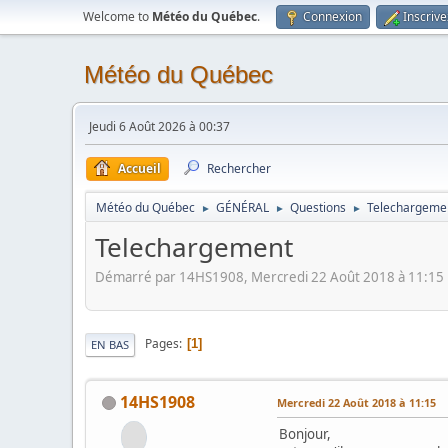
Welcome to
Météo du Québec
.
Connexion
Inscriv
Météo du Québec
Jeudi 6 Août 2026 à 00:37
Accueil
Rechercher
Météo du Québec
GÉNÉRAL
Questions
Telechargeme
►
►
►
Telechargement
Démarré par 14HS1908, Mercredi 22 Août 2018 à 11:15
Pages
1
EN BAS
14HS1908
Mercredi 22 Août 2018 à 11:15
Bonjour,