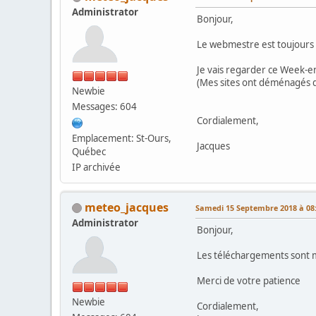
Administrator
Bonjour,
Le webmestre est toujours l
Je vais regarder ce Week-e
(Mes sites ont déménagés d
Newbie
Messages: 604
Cordialement,
Emplacement: St-Ours,
Jacques
Québec
IP archivée
meteo_jacques
Samedi 15 Septembre 2018 à 08
Administrator
Bonjour,
Les téléchargements sont m
Merci de votre patience
Newbie
Cordialement,