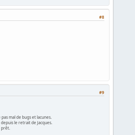
#8
#9
e pas mal de bugs et lacunes.
 depuis le retrait de Jacques.
 prêt.