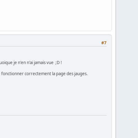
#7
oique je n'en n'ai jamais vue ;D !
re fonctionner correctement la page des jauges.