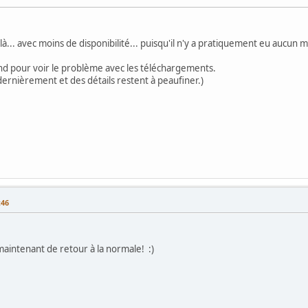
à... avec moins de disponibilité... puisqu'il n'y a pratiquement eu aucun
nd pour voir le problème avec les téléchargements.
ernièrement et des détails restent à peaufiner.)
:46
aintenant de retour à la normale! :)