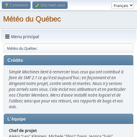
Connexion
Inscrivez-vous
Météo du Québec
Menu principal
Météo du Québec
Crédits
Simple Machines tient à remercier tous ceux qui ont contribué à
faire de SMF 2.1 ce qu'il est aujourd'hui ; en façonnant et en
dirigeant notre projet, contre vents et marées. Nous n'y serions
pas arrivés sans vous. Cela inclut nos utilisateurs et en particulier
nos Charter Members. Merci d'avoir installé notre logiciel et de
l'utiliser, ainsi que pour vos retours, vos rapports de bugs et vos
avis.
L'équipe
Chef de projet
Aleksi "Lex" Kilpinen, Michele "Illori" Davis, Jessica "Suki"