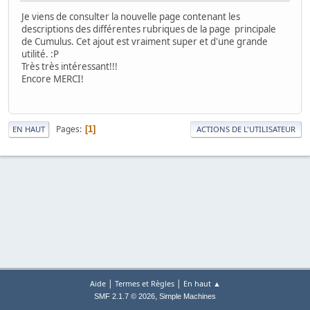
Je viens de consulter la nouvelle page contenant les
descriptions des différentes rubriques de la page principale
de Cumulus. Cet ajout est vraiment super et d'une grande
utilité.
:P
Très très intéressant!!!
Encore MERCI!
Pages
1
EN HAUT
ACTIONS DE L'UTILISATEUR
|
|
Aide
Termes et Règles
En haut ▲
,
SMF 2.1.7 © 2026
Simple Machines