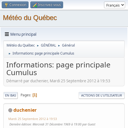
Connexion
Inscrivez-vous
Météo du Québec
Menu principal
Météo du Québec
GÉNÉRAL
Général
►
►
Informations: page principale Cumulus
►
Informations: page principale
Cumulus
Démarré par duchenier, Mardi 25 Septembre 2012 à 19:53
Pages
1
EN BAS
ACTIONS DE L'UTILISATEUR
duchenier
Mardi 25 Septembre 2012 à 19:53
Dernière édition
: Mercredi 31 Décembre 1969 à 19:00 par Guest