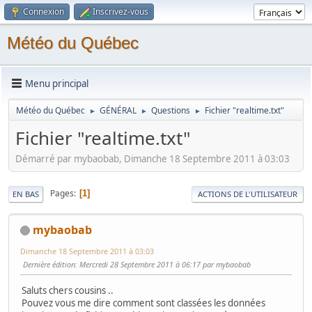
Connexion
Inscrivez-vous
Météo du Québec
Menu principal
Météo du Québec
GÉNÉRAL
Questions
Fichier "realtime.txt"
►
►
►
Fichier "realtime.txt"
Démarré par mybaobab, Dimanche 18 Septembre 2011 à 03:03
Pages
1
EN BAS
ACTIONS DE L'UTILISATEUR
mybaobab
Dimanche 18 Septembre 2011 à 03:03
Dernière édition
: Mercredi 28 Septembre 2011 à 06:17 par mybaobab
Saluts chers cousins ..
Pouvez vous me dire comment sont classées les données