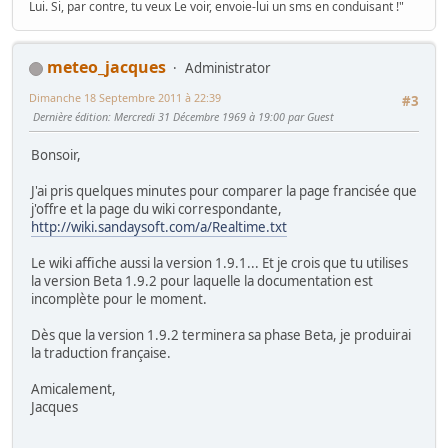
Lui. Si, par contre, tu veux Le voir, envoie-lui un sms en conduisant !"
meteo_jacques
Administrator
Dimanche 18 Septembre 2011 à 22:39
#3
Dernière édition
: Mercredi 31 Décembre 1969 à 19:00 par Guest
Bonsoir,
J'ai pris quelques minutes pour comparer la page francisée que
j'offre et la page du wiki correspondante,
http://wiki.sandaysoft.com/a/Realtime.txt
Le wiki affiche aussi la version 1.9.1... Et je crois que tu utilises
la version Beta 1.9.2 pour laquelle la documentation est
incomplète pour le moment.
Dès que la version 1.9.2 terminera sa phase Beta, je produirai
la traduction française.
Amicalement,
Jacques