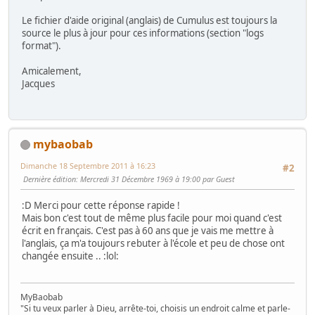
Le fichier d'aide original (anglais) de Cumulus est toujours la
source le plus à jour pour ces informations (section "logs
format").
Amicalement,
Jacques
mybaobab
Dimanche 18 Septembre 2011 à 16:23
#2
Dernière édition
: Mercredi 31 Décembre 1969 à 19:00 par Guest
:D
Merci pour cette réponse rapide !
Mais bon c'est tout de même plus facile pour moi quand c'est
écrit en français. C'est pas à 60 ans que je vais me mettre à
l'anglais, ça m'a toujours rebuter à l'école et peu de chose ont
changée ensuite ..
:lol:
MyBaobab
"Si tu veux parler à Dieu, arrête-toi, choisis un endroit calme et parle-