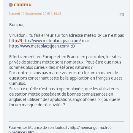
clodmu
Samedi 19 Septembre 2015 à 19:28
#3
Bonjour,
Virusdunil, tu fais erreur sur ton adresse météo :P Ce n'est pas
http://
http://www.meteolacstjean.com/
mais
http://www.meteolacstjean.com/
;D
Effectivement, en Europe et en France en particulier, les sites
privés de stations météo sont nombreux. Peut-être que nous
sommes plus curieux des météores naturels ? !
Par contre je vois pas mal de visiteurs du forum mais peu de
questions concernant cette belle application en français qu'est
Cumulus.
Serait-ce qu'elle n'est pas trop employée, que les utilisateurs
de station météo possèdent de bonnes connaissances en
anglais et utilisent des applications anglophones >:( ou que le
forum manque de réactivités ?
Pour visiter Maurice de son fauteuil :
http://meneange-mu.free-
h.net/index.htm