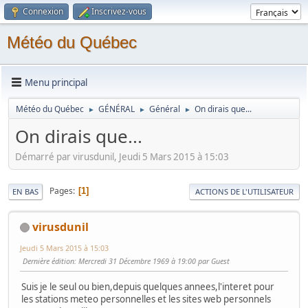
Connexion
Inscrivez-vous
Météo du Québec
Menu principal
Météo du Québec
GÉNÉRAL
Général
On dirais que...
►
►
►
On dirais que...
Démarré par virusdunil, Jeudi 5 Mars 2015 à 15:03
Pages
1
EN BAS
ACTIONS DE L'UTILISATEUR
virusdunil
Jeudi 5 Mars 2015 à 15:03
Dernière édition
: Mercredi 31 Décembre 1969 à 19:00 par Guest
Suis je le seul ou bien,depuis quelques annees,l'interet pour
les stations meteo personnelles et les sites web personnels